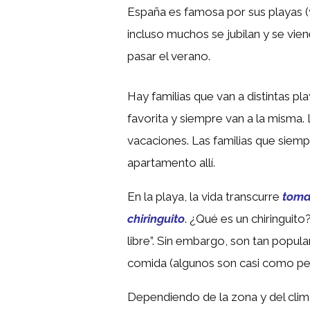
España es famosa por sus playas (
incluso muchos se jubilan y se vien
pasar el verano.
Hay familias que van a distintas pl
favorita y siempre van a la misma. 
vacaciones. Las familias que siem
apartamento allí.
En la playa, la vida transcurre
toma
chiringuito
. ¿Qué es un chiringuito?
libre”. Sin embargo, son tan popul
comida (algunos son casi como pe
Dependiendo de la zona y del clima