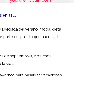
s en azul.]
a llegada del verano:
moda, dieta
parte del país, lo que hace casi
pios de septiembre), y muchos
 la vida.
favoritos para pasar las vacaciones