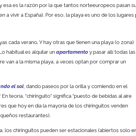
y esa es la razón por la que tantos norteeuropeos pasan s
en a vivir a España). Por eso, la playa es uno de los lugare
ayas cada verano. Y hay otras que tienen una playa (o zona)
Lo habitual es alquilar un
apartamento
y pasar allí todas las
pre van a la misma playa, a veces optan por comprar un
ndo el sol
, dando paseos por la orilla y comiendo en el
 En teoría, “chiringuito” significa “puesto de bebidas al aire
ares que hoy en día la mayoría de los chiringuitos venden
queños restaurantes).
, los chiringuitos pueden ser estacionales (abiertos solo e