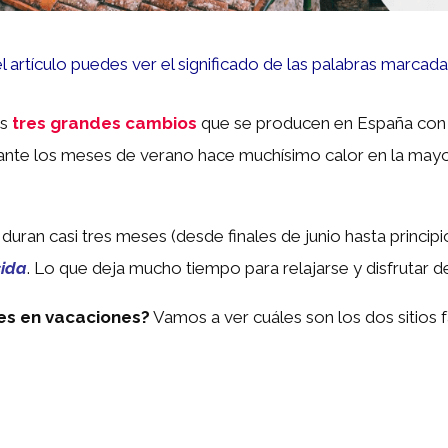
del artículo puedes ver el significado de las palabras marcada
os
tres grandes cambios
que se producen en España con l
ante los meses de verano hace muchísimo calor en la mayor 
duran casi tres meses (desde finales de junio hasta princi
cida
. Lo que deja mucho tiempo para relajarse y disfrutar de
es en vacaciones?
Vamos a ver cuáles son los dos sitios 