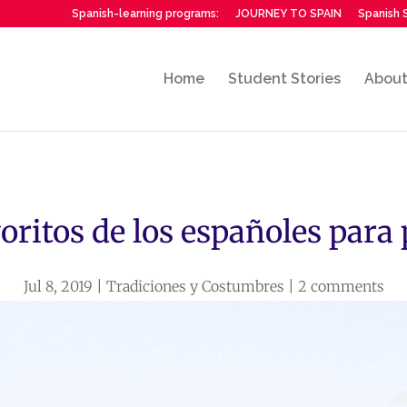
Spanish-learning programs:
JOURNEY TO SPAIN
Spanish S
Home
Student Stories
Abou
voritos de los españoles para
Jul 8, 2019
|
Tradiciones y Costumbres
|
2 comments