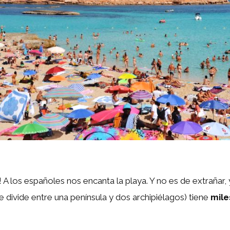
A los españoles nos encanta la playa. Y no es de extrañar, 
e divide entre una península y dos archipiélagos) tiene
mile