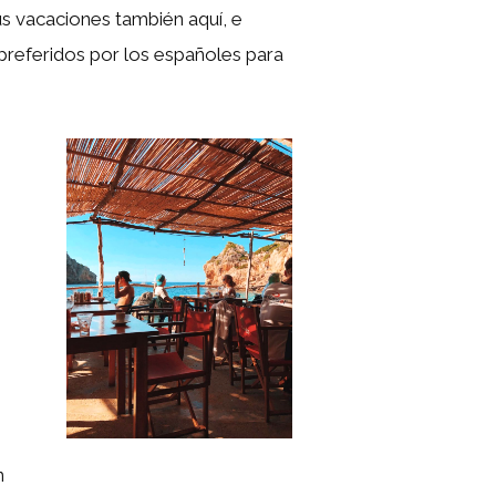
us vacaciones también aquí, e
s preferidos por los españoles para
n