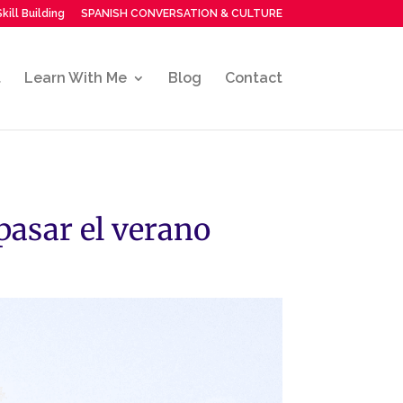
kill Building
SPANISH CONVERSATION & CULTURE
t
Learn With Me
Blog
Contact
 pasar el verano