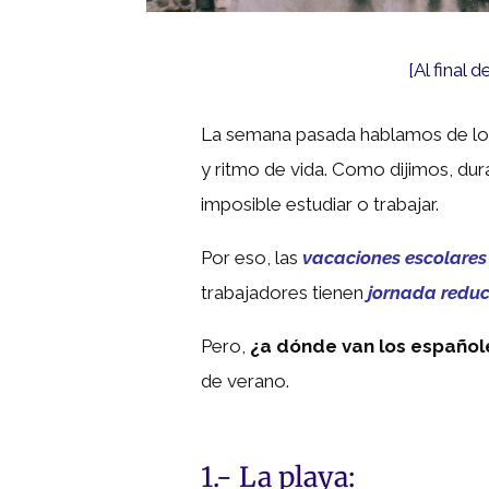
[Al final 
La semana pasada hablamos de l
y ritmo de vida
. Como dijimos, dur
imposible estudiar o trabajar.
Por eso, las
vacaciones escolares
trabajadores tienen
jornada redu
Pero,
¿a dónde van los español
de verano.
1.- La playa: