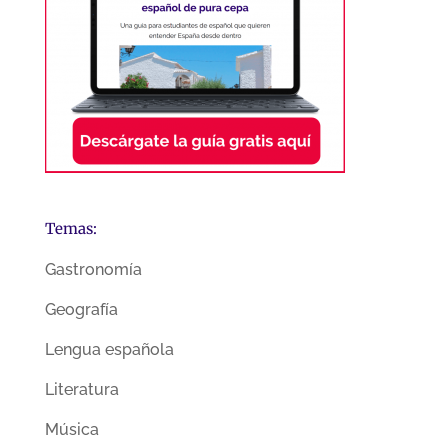
Temas:
Gastronomía
Geografía
Lengua española
Literatura
Música