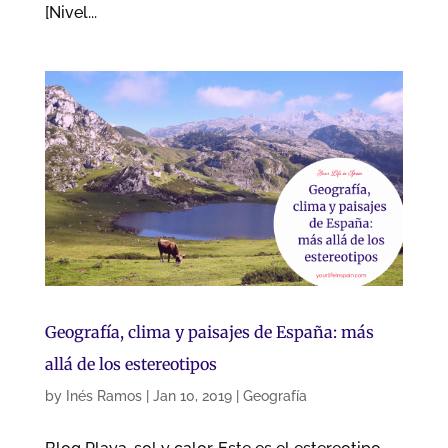
[Nivel...
Geografía, clima y paisajes de España: más
allá de los estereotipos
by
Inés Ramos
|
Jan 10, 2019
|
Geografía