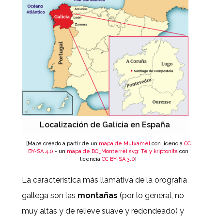
Localización de Galicia en España
[Mapa creado a partir de un
mapa de Mutxamel
con licencia
CC
BY-SA 4.0
+ un
mapa de DO_Monterrei.svg
:
Té y kriptonita
con
licencia
CC BY-SA 3.0
]
La característica más llamativa de la orografía
gallega son las
montañas
(por lo general, no
muy altas y de relieve suave y redondeado) y