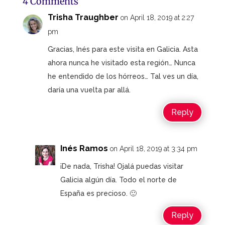
4 Comments
Trisha Traughber
on April 18, 2019 at 2:27
pm
Gracias, Inés para este visita en Galicia. Asta
ahora nunca he visitado esta región… Nunca
he entendido de los hórreos… Tal ves un día,
daría una vuelta par allá.
Reply
Inés Ramos
on April 18, 2019 at 3:34 pm
¡De nada, Trisha! Ojalá puedas visitar
Galicia algún día. Todo el norte de
España es precioso. 🙂
Reply