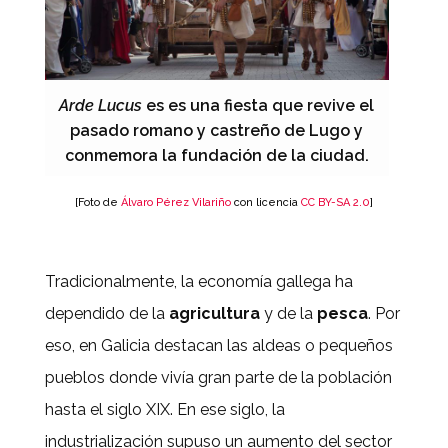
Arde Lucus
es es una fiesta que revive el
pasado romano y castreño de Lugo y
conmemora la fundación de la ciudad.
[Foto de
Álvaro Pérez Vilariño
con licencia
CC BY-SA 2.0
]
Tradicionalmente, la economía gallega ha
dependido de la
agricultura
y de la
pesca
. Por
eso, en Galicia destacan las aldeas o pequeños
pueblos donde vivía gran parte de la población
hasta el siglo XIX. En ese siglo, la
industrialización supuso un aumento del sector