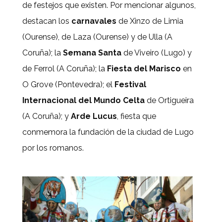
de festejos que existen. Por mencionar algunos,
destacan los
carnavales
de Xinzo de Limia
(Ourense), de Laza (Ourense) y de Ulla (A
Coruña); la
Semana Santa
de Viveiro (Lugo) y
de Ferrol (A Coruña); la
Fiesta del Marisco
en
O Grove (Pontevedra); el
Festival
Internacional del Mundo Celta
de Ortigueira
(A Coruña); y
Arde Lucus
, fiesta que
conmemora la fundación de la ciudad de Lugo
por los romanos.