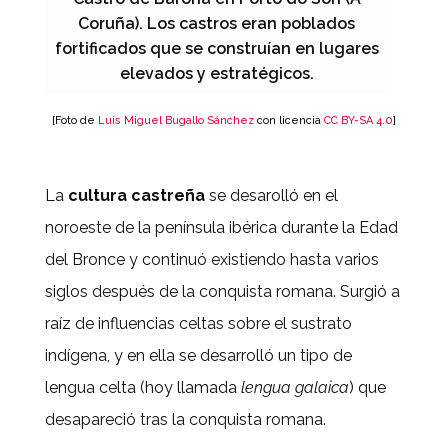
Coruña). Los castros eran poblados
fortificados que se construían en lugares
elevados y estratégicos.
[Foto de
Luis Miguel Bugallo Sánchez
con licencia
CC BY-SA 4.0
]
La
cultura castreña
se desarolló en el
noroeste de la península ibérica durante la Edad
del Bronce y continuó existiendo hasta varios
siglos después de la conquista romana. Surgió a
raíz de influencias celtas sobre el sustrato
indígena, y en ella se desarrolló un tipo de
lengua celta (hoy llamada
lengua galaica
) que
desapareció tras la conquista romana.