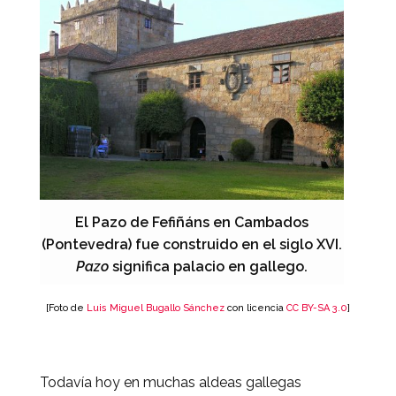
El Pazo de Fefiñáns en Cambados
(Pontevedra) fue construido en el siglo XVI.
Pazo
significa palacio en gallego.
[Foto de
Luis Miguel Bugallo Sánchez
con licencia
CC BY-SA 3.0
]
Todavía hoy en muchas aldeas gallegas