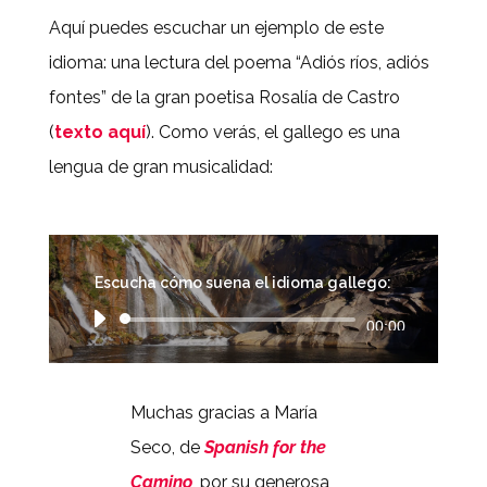
Aquí puedes escuchar un ejemplo de este
idioma: una lectura del poema “Adiós ríos, adiós
fontes” de la gran poetisa Rosalía de Castro
(
texto aquí
). Como verás, el gallego es una
lengua de gran musicalidad:
Escucha cómo suena el idioma gallego:
Audio
00:00
Player
Muchas gracias a María
Seco, de
Spanish for the
Camino
, por su generosa