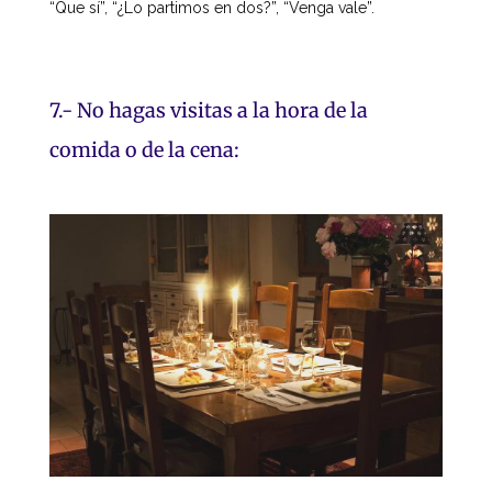
“Que sí”, “¿Lo partimos en dos?”, “Venga vale”.
7.- No hagas visitas a la hora de la
comida o de la cena: