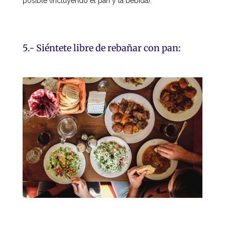
posible (incluyendo el pan y la bebida).
5.- Siéntete libre de rebañar con pan: