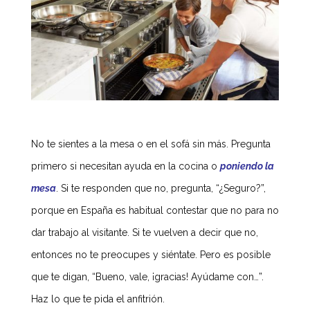
No te sientes a la mesa o en el sofá sin más. Pregunta
primero si necesitan ayuda en la cocina o
poniendo la
mesa
. Si te responden que no, pregunta, “¿Seguro?”,
porque en España es habitual contestar que no para no
dar trabajo al visitante. Si te vuelven a decir que no,
entonces no te preocupes y siéntate. Pero es posible
que te digan, “Bueno, vale, ¡gracias! Ayúdame con…”.
Haz lo que te pida el anfitrión.