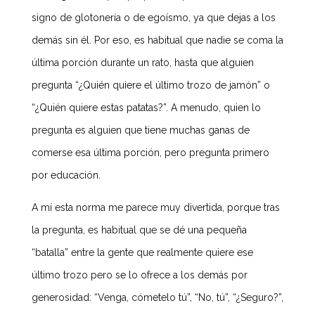
signo de glotonería o de egoísmo, ya que dejas a los
demás sin él. Por eso, es habitual que nadie se coma la
última porción durante un rato, hasta que alguien
pregunta “¿Quién quiere el último trozo de jamón” o
“¿Quién quiere estas patatas?”. A menudo, quien lo
pregunta es alguien que tiene muchas ganas de
comerse esa última porción, pero pregunta primero
por educación.
A mí esta norma me parece muy divertida, porque tras
la pregunta, es habitual que se dé una pequeña
“batalla” entre la gente que realmente quiere ese
último trozo pero se lo ofrece a los demás por
generosidad: “Venga, cómetelo tú”, “No, tú”, “¿Seguro?”,