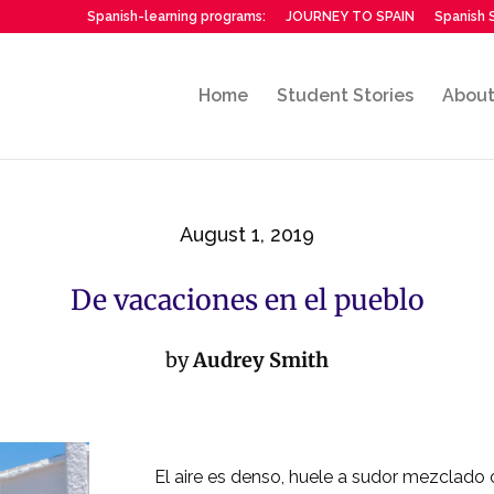
Spanish-learning programs:
JOURNEY TO SPAIN
Spanish S
Home
Student Stories
Abou
August 1, 2019
De vacaciones en el pueblo
by
Audrey Smith
El aire es denso, huele a
sudor mezclado c