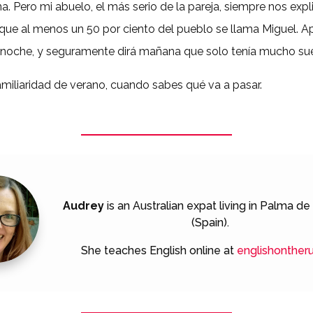
na.
Pero mi abuelo, el más serio de la pareja, siempre nos exp
 que al menos un
50 por ciento del pueblo se llama Miguel. A
 noche, y seguramente dirá
mañana
que solo tenía mucho su
miliaridad de verano, cuando sabes
qué
va a pasar.
Audrey
is an Australian expat living in Palma de
(Spain).
She teaches English online at
englishonther