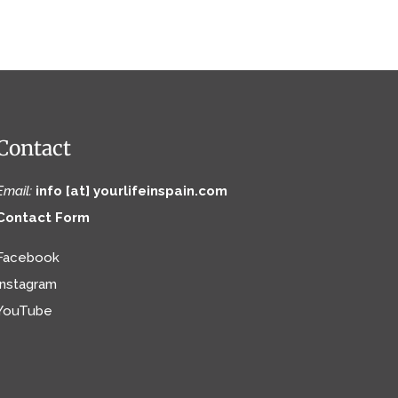
Contact
Email:
info [at] yourlifeinspain.com
Contact Form
Facebook
Instagram
YouTube