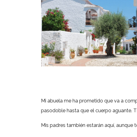
Mi abuela me ha prometido que va a co
pasodoble hasta que el cuerpo aguante. Ti
Mis
padres
también estarán aquí
, aunque t