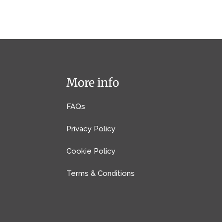
More info
FAQs
Privacy Policy
Cookie Policy
Terms & Conditions