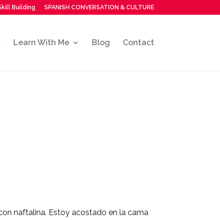
kill Building
SPANISH CONVERSATION & CULTURE
t
Learn With Me
Blog
Contact
on naftalina. Estoy acostado en la cama