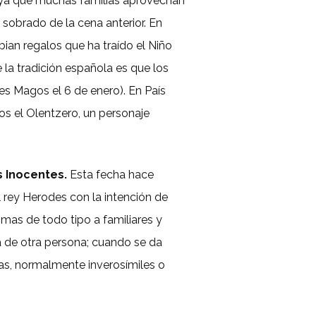
 ya que muchas familias aprovechan
sobrado de la cena anterior. En
ian regalos que ha traído el Niño
la tradición española es que los
yes Magos el 6 de enero). En País
os el Olentzero, un personaje
s Inocentes.
Esta fecha hace
 rey Herodes con la intención de
mas de todo tipo a familiares y
a de otra persona; cuando se da
sas, normalmente inverosímiles o