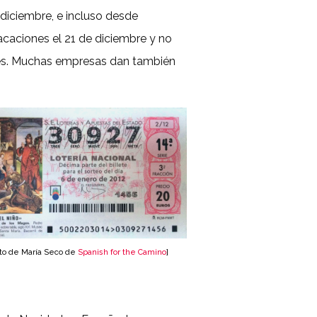
 diciembre, e incluso desde
caciones el 21 de diciembre y no
iales. Muchas empresas dan también
oto de María Seco de
Spanish for the Camino
]