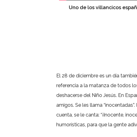
Uno de los villancicos espa
El
28 de diciembre es un día tambié
referencia a la matanza de todos l
deshacerse del Niño Jesús. En Espa
amigos. Se les llama “inocentadas”
cuenta, se le canta: “¡Inocente, in
humorísticas, para que la gente adi