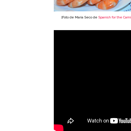
[Foto de María Seco de
Spanish for the Cam