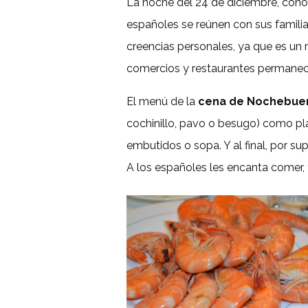
La noche del 24 de diciembre, con
españoles se reúnen con sus famili
creencias personales, ya que es un 
comercios y restaurantes permanec
El menú de la
cena de Nochebue
cochinillo, pavo o besugo) como pl
embutidos o sopa. Y al final, por s
A los españoles les encanta comer, 