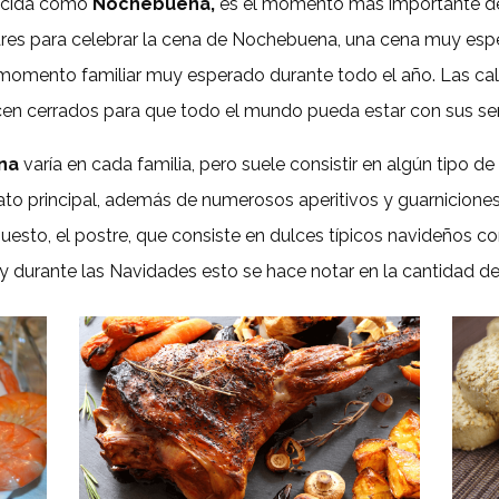
ocida como
Nochebuena,
es el momento más importante de
ares para celebrar la cena de Nochebuena, una cena muy espe
momento familiar muy esperado durante todo el año. Las call
en cerrados para que todo el mundo pueda estar con sus ser
na
varía en cada familia, pero suele consistir en algún tipo 
ato principal, además de numerosos aperitivos y guarnicione
upuesto, el postre, que consiste en dulces típicos navideños
y durante las Navidades esto se hace notar en la cantidad d