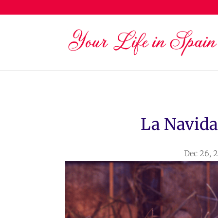
La Navida
Dec 26, 