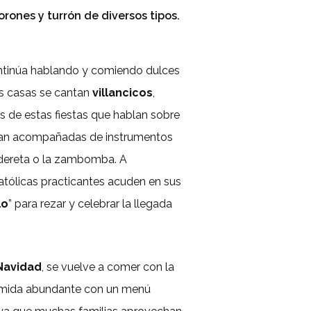
orones y turrón de diversos tipos.
ntinúa hablando y comiendo dulces
s casas se cantan
villancicos
,
s de estas fiestas que hablan sobre
 van acompañadas de instrumentos
dereta o la zambomba. A
atólicas practicantes acuden en sus
lo
” para rezar y celebrar la llegada
Navidad
, se vuelve a comer con la
comida abundante con un menú