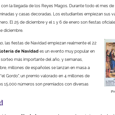
o con la llegada de los Reyes Magos. Durante todo el mes de
uminadas y casas decoradas. Los estudiantes empiezan sus va
enero. El 25 de diciembre y el 1 y 6 de enero son fiestas ofic
de diciembre.
, las fiestas de Navidad empiezan realmente el 22
lotería de Navidad
es un evento muy popular en
l sorteo más importante del año, y semanas,
ebre, millones de españoles se lanzan en masa a
 “el Gordo”, un premio valorado en 4 millones de
ros 15.000 números son premiados con diversas
[F
d