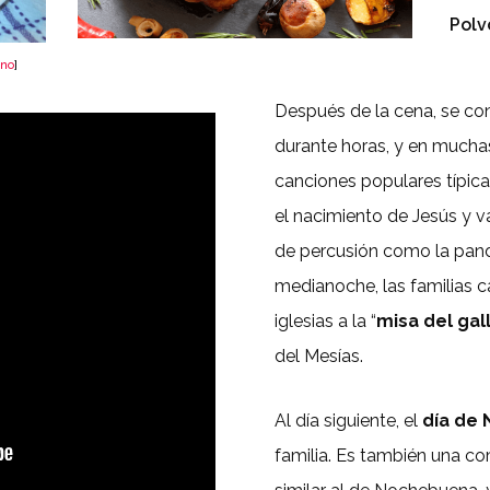
Polv
ino
]
Después de la cena, se co
durante horas, y en mucha
canciones populares típica
el nacimiento de Jesús y
de percusión como la pan
medianoche, las familias c
iglesias a la “
misa del gal
del Mesías.
Al día siguiente, el
día de 
familia. Es también una 