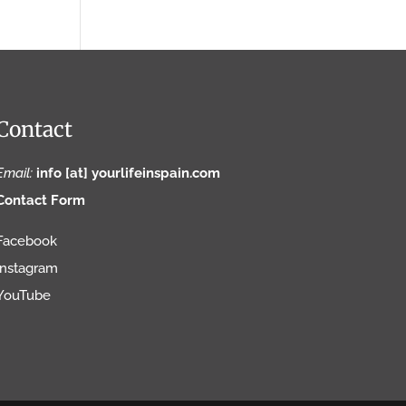
Contact
Email:
info [at] yourlifeinspain.com
Contact Form
Facebook
Instagram
YouTube