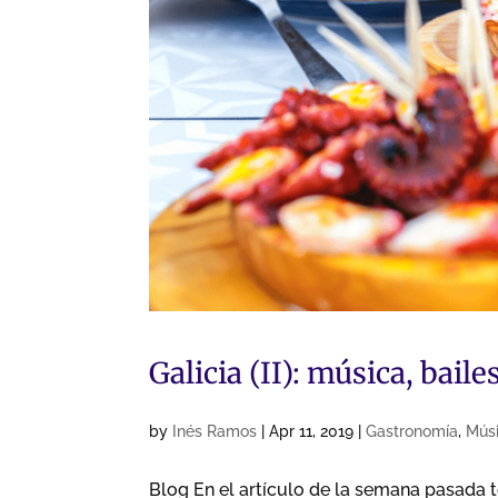
Galicia (II): música, bail
by
Inés Ramos
|
Apr 11, 2019
|
Gastronomía
,
Mús
Blog En el artículo de la semana pasada te