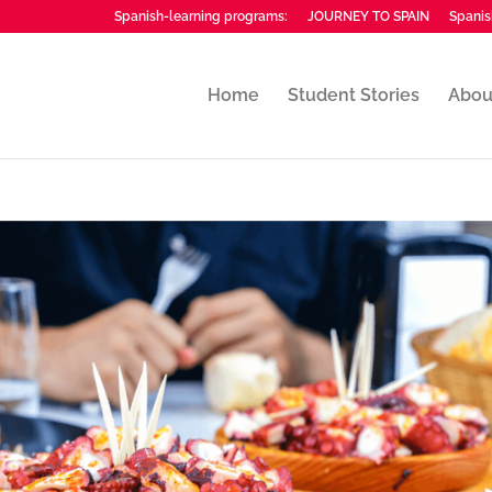
Spanish-learning programs:
JOURNEY TO SPAIN
Spanis
Home
Student Stories
Abou