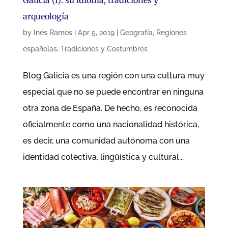
Galicia (I): su idioma, tradiciones y
arqueología
by
Inés Ramos
|
Apr 5, 2019
|
Geografía
,
Regiones
españolas
,
Tradiciones y Costumbres
Blog Galicia es una región con una cultura muy
especial que no se puede encontrar en ninguna
otra zona de España. De hecho, es reconocida
oficialmente como una nacionalidad histórica,
es decir, una comunidad autónoma con una
identidad colectiva, lingüística y cultural...