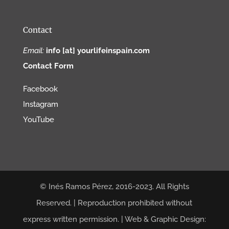
Contact
Email:
info [at] yourlifeinspain.com
Contact Form
Facebook
Instagram
YouTube
© Inés Ramos Pérez, 2016-2023. All Rights
Reserved. | Reproduction prohibited without
express written permission. | Web & Graphic Design: